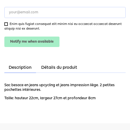
Enim quis fugiat consequat elit minim nisi eu occaecat occaecat deserunt
aliquip nisi ex deserunt.
Notify me when available
Description
Détails du produit
Sac besace en jeans upcycling et jeans impression liège. 2 petites
pochettes intérieures.
Taille: hauteur 22cm, largeur 27cm et profondeur 8cm