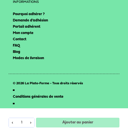
INFORMATIONS
Pourquoi adhérer ?
Demande d’adhésion
Portail adhérent
Mon compte
Contact
FAQ
Blog
Modes de livraison
© 2026 La Plate-Forme - Tous droits réservés
Conditions générales de vente
Mentions légales
Ajouter au panier
Propulsé avec
par l’
agence web 16h33