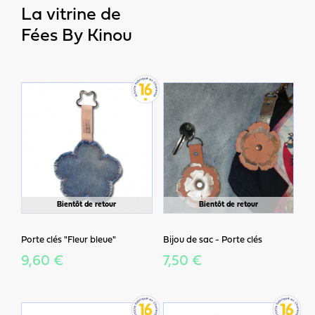
La vitrine de
Fées By Kinou
Bientôt de retour
Bientôt de retour
Porte clés "Fleur bleue"
Bijou de sac - Porte clés
9,60 €
7,50 €