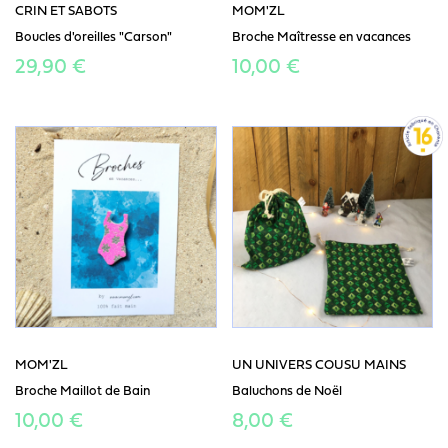
CRIN ET SABOTS
MOM'ZL
Boucles d'oreilles "Carson"
Broche Maîtresse en vacances
29,90 €
10,00 €
MOM'ZL
UN UNIVERS COUSU MAINS
Broche Maillot de Bain
Baluchons de Noël
10,00 €
8,00 €