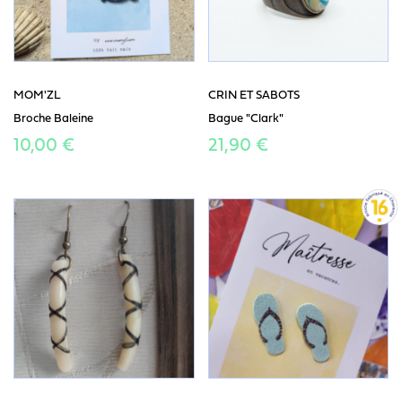
MOM'ZL
CRIN ET SABOTS
Broche Baleine
Bague "Clark"
10,00 €
21,90 €