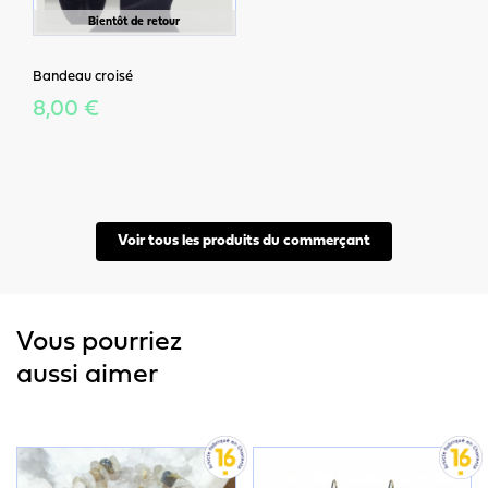
Bientôt de retour
Bandeau croisé
8,00 €
Voir tous les produits du commerçant
Vous pourriez
aussi aimer