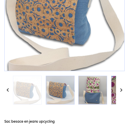


Sac besace en jeans upcycling