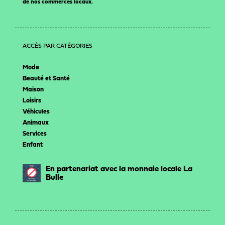
de nos commerces locaux.
ACCÈS PAR CATÉGORIES
Mode
Beauté et Santé
Maison
Loisirs
Véhicules
Animaux
Services
Enfant
En partenariat avec la monnaie locale La
Bulle