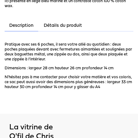
Ici présenté en liège bleu marine et un contraste coton 100 % coton
wax.
Description
Détails du produit
Pratique avec ses 6 poches, il sera votre allié au quotidien : deux
poches plaquées devant avec fermetures aimantées et soulignées par
deux baguettes métal, une zippée au dos, ainsi que deux plaquée et
une zippée à l'intérieur.
Dimensions : largeur 28 cm hauteur 26 cm profondeur 14 cm
N'hésitez pas à me contacter pour choisir votre matière et vos coloris,
ce sac peut aussi avoir des dimensions plus généreuses : largeur 33 cm
hauteur 30 cm profondeur 14 cm pour y glisser du A4
La vitrine de
O'fil de Chris