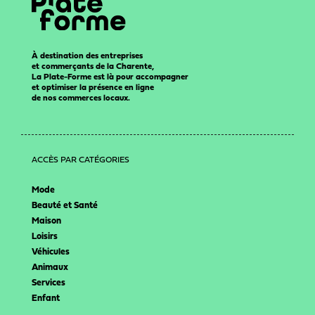
À destination des entreprises
et commerçants de la Charente,
La Plate-Forme est là pour accompagner
et optimiser la présence en ligne
de nos commerces locaux.
ACCÈS PAR CATÉGORIES
Mode
Beauté et Santé
Maison
Loisirs
Véhicules
Animaux
Services
Enfant