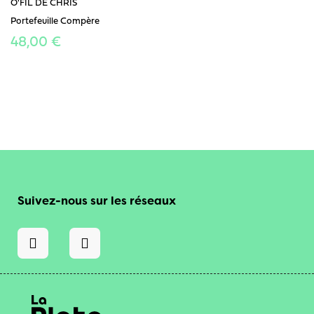
O'FIL DE CHRIS
Portefeuille Compère
48,00 €
Suivez-nous sur les réseaux