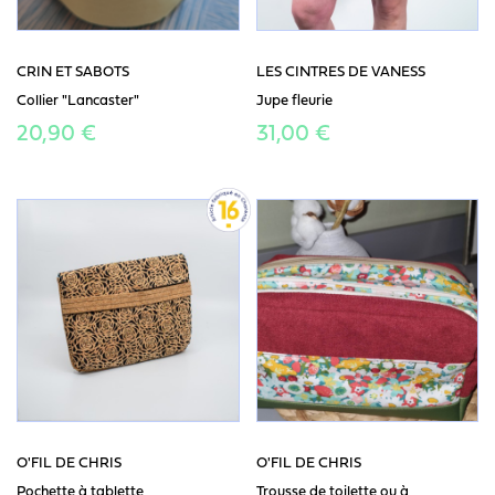
CRIN ET SABOTS
LES CINTRES DE VANESS
Collier "Lancaster"
Jupe fleurie
20,90 €
31,00 €
O'FIL DE CHRIS
O'FIL DE CHRIS
Pochette à tablette
Trousse de toilette ou à