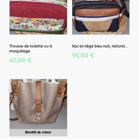
Trousse de toilette ou à
Sac en liège bleu nuit, naturel...
maquillage
95,00 €
40,00 €
Bientôt de retour