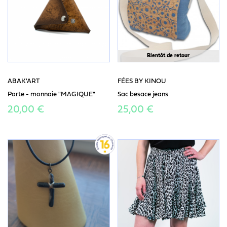
Bientôt de retour
ABAK'ART
FÉES BY KINOU
Porte - monnaie "MAGIQUE"
Sac besace jeans
20,00 €
25,00 €