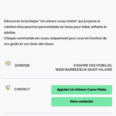
Découvrez la boutique "Un univers cousu mains" qui propose la
création d'accessoires personnalisés en tissus pour bébé, enfants et
adultes.
Chaque commande est cousu uniquement pour vous en fonction de
vos goûts et vos choix des tissus.
ADRESSE
9 RAMPE DES MOBILES,
16300 BARBEZIEUX-SAINT-HILAIRE
CONTACT
Appelez Un Univers Cousu Mains
Nous contacter