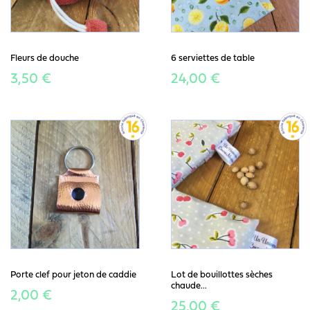
Fleurs de douche
6 serviettes de table
3,50 €
24,00 €
Porte clef pour jeton de caddie
Lot de bouillottes sèches
chaude...
2,00 €
25,00 €