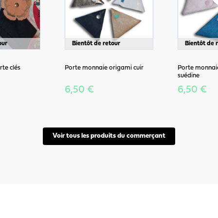
our
Bientôt de retour
Bientôt de 
rte clés
Porte monnaie origami cuir
Porte monnai
suédine
6,50 €
6,50 €
Voir tous les produits du commerçant