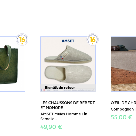
Bientôt de retour
LES CHAUSSONS DE BÉBERT
O'FIL DE CHR
ET NONORE
Compagnon H
AMSET Mules Homme Lin
55,00 €
Semelle...
49,90 €