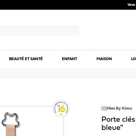
Vous 
BEAUTÉ ET SANTÉ
ENFANT
MAISON
LO
Fées By Kinou
Porte clés
bleue"