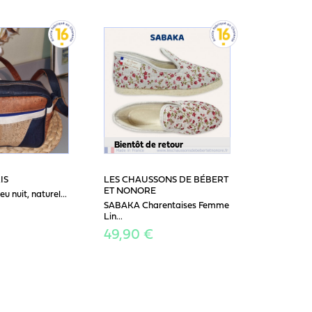
Bientôt de retour
IS
LES CHAUSSONS DE BÉBERT
ET NONORE
eu nuit, naturel...
SABAKA Charentaises Femme
Lin...
49,90 €