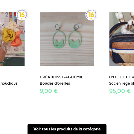
CRÉATIONS GAGUÉMIL
O'FIL DE CHR
Chouchous
Boucles d'oreilles
Sac en liège bl
9,00 €
95,00 €
Voir tous les produits de la catégorie