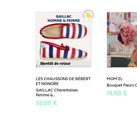
Bientôt de retour
LES CHAUSSONS DE BÉBERT
MOM'ZL
ET NONORE
Bouquet Fleurs 
GAILLAC Charentaises
19,00 €
Femme &...
55,00 €