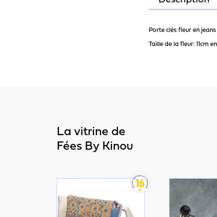
Description
Porte clés fleur en jean
Taille de la fleur: 11cm e
La vitrine de
Fées By Kinou