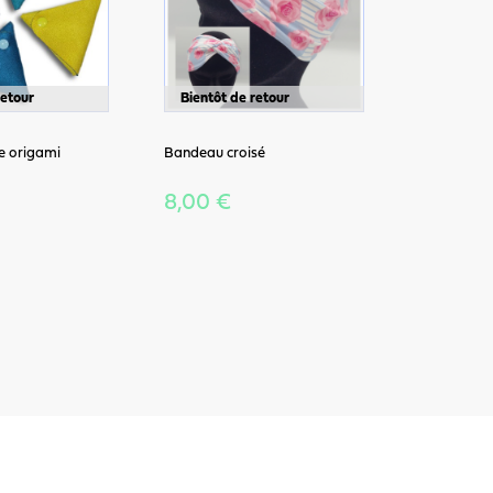
retour
Bientôt de retour
e origami
Bandeau croisé
8,00 €