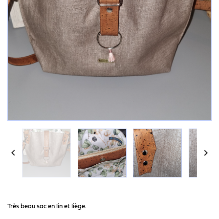


Très beau sac en lin et liège.