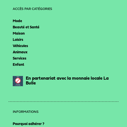
ACCÈS PAR CATÉGORIES
Mode
Beauté et Santé
Maison
Loisirs
Véhicules
Animaux
Services
Enfant
En partenariat avec la monnaie locale La
Bulle
INFORMATIONS
Pourquoi adhérer ?