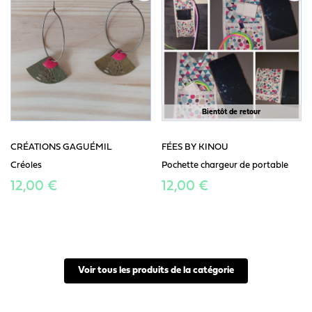
Bientôt de retour
CRÉATIONS GAGUÉMIL
FÉES BY KINOU
Créoles
Pochette chargeur de portable
12,00 €
12,00 €
Voir tous les produits de la catégorie