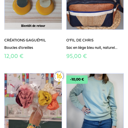
Bientôt de retour
CRÉATIONS GAGUÉMIL
O'FIL DE CHRIS
Boucles d'oreilles
Sac en liège bleu nuit, naturel...
12,00 €
95,00 €
-10,00 €