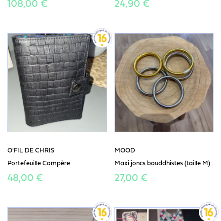
108,00 €
24,90 €
O'FIL DE CHRIS
MOOD
Portefeuille Compère
Maxi joncs bouddhistes (taille M)
48,00 €
27,00 €