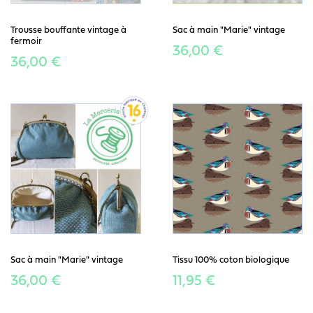
Trousse bouffante vintage à
Sac à main "Marie" vintage
fermoir
36,00 €
36,00 €
Sac à main "Marie" vintage
Tissu 100% coton biologique
36,00 €
11,95 €