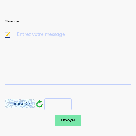
Message