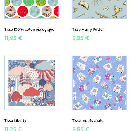
Tissu 100 % coton biologique
Tissu Harry Potter
11,95 €
9,95 €
Tissu Liberty
Tissu motifs chats
11,25 €
9,85 €