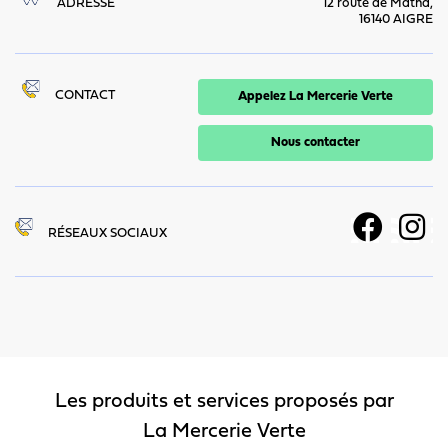
ADRESSE
12 route de Matha,
16140 AIGRE
CONTACT
Appelez La Mercerie Verte
Nous contacter
RÉSEAUX SOCIAUX
Les produits et services proposés par
La Mercerie Verte