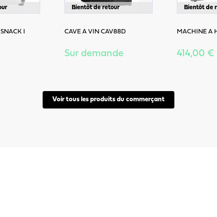
our
Bientôt de retour
Bientôt de 
 SNACK I
CAVE A VIN CAV88D
MACHINE A 
Sur demande
414,00 €
Voir tous les produits du commerçant