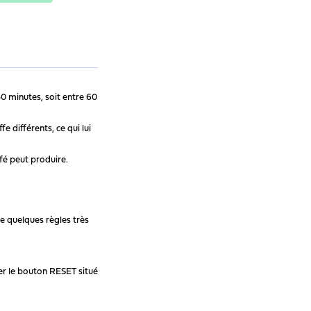
0 minutes, soit entre 60
 différents, ce qui lui
café peut produire.
re quelques règles très
cher le bouton RESET situé