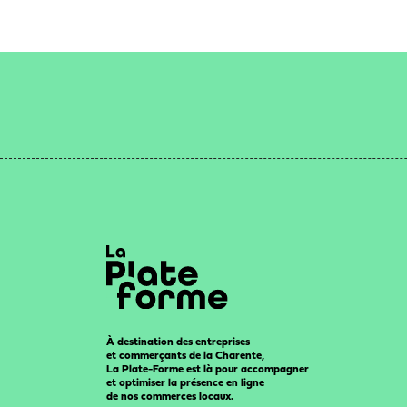
À destination des entreprises
et commerçants de la Charente,
La Plate-Forme est là pour accompagner
et optimiser la présence en ligne
de nos commerces locaux.