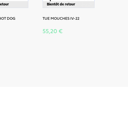
retour
Bientôt de retour
HOT DOG
TUE MOUCHES IV-22
55,20 €