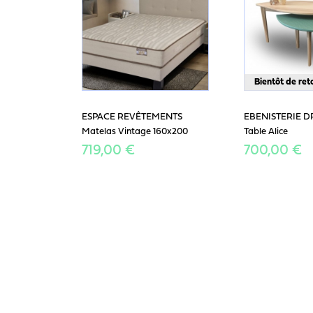
Bientôt de ret
ESPACE REVÊTEMENTS
EBENISTERIE 
Matelas Vintage 160x200
Table Alice
719,00 €
700,00 €