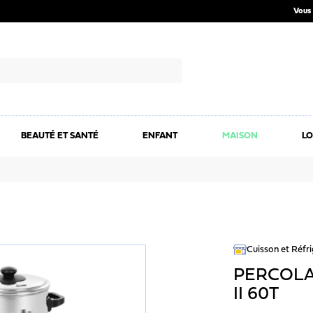
Vous 
BEAUTÉ ET SANTÉ
ENFANT
MAISON
LO
Cuisson et Réfr
PERCOLA
II 60T