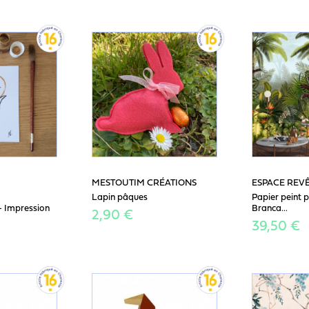
MESTOUTIM CRÉATIONS
ESPACE REV
Lapin pâques
Papier peint
- Impression
Branca...
2,90 €
39,50 €