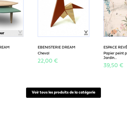
our
DREAM
EBENISTERIE DREAM
ESPACE REV
Cheval
Papier peint
Jardin...
22,00 €
39,50 €
Voir tous les produits de la catégorie