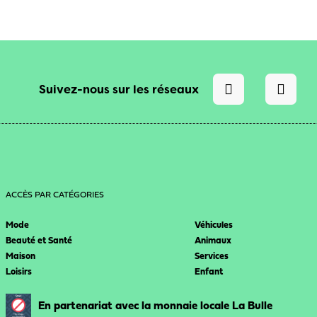
Suivez-nous sur les réseaux
ACCÈS PAR CATÉGORIES
Mode
Véhicules
Beauté et Santé
Animaux
Maison
Services
Loisirs
Enfant
En partenariat avec la monnaie locale La Bulle