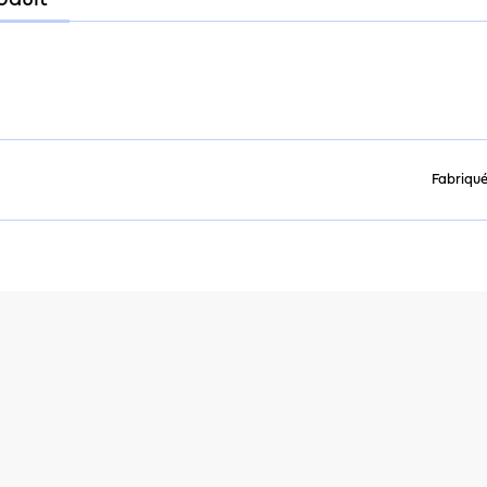
oduit
Fabriqué