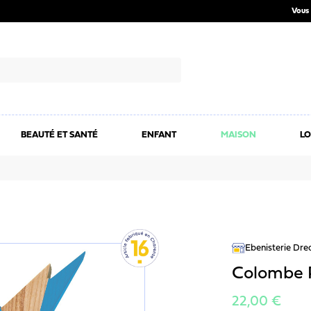
Vous 
BEAUTÉ ET SANTÉ
ENFANT
MAISON
LO
Ebenisterie Dr
Colombe 
22,00 €