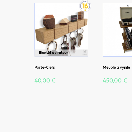
Bientôt de retour
Porte-Clefs
Meuble à vynile
40,00 €
450,00 €