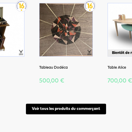
Bientôt de 
Tableau Dodéca
Table Alice
500,00 €
700,00 €
Voir tous les produits du commerçant