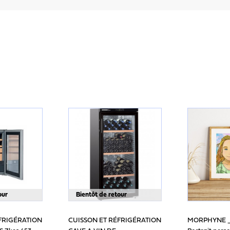
our
Bientôt de retour
FRIGÉRATION
CUISSON ET RÉFRIGÉRATION
MORPHYNE 