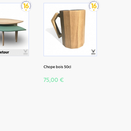
retour
Chope bois 50cl
75,00 €