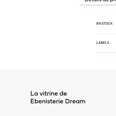
Détails du pr
EN STOCK
LABELS
La vitrine de
Ebenisterie Dream