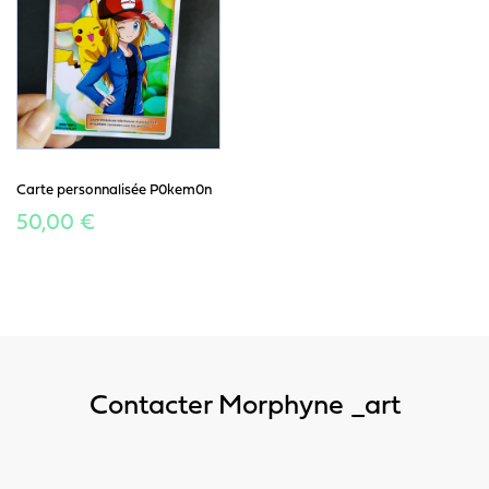
Carte personnalisée P0kem0n
50,00 €
Contacter Morphyne _art