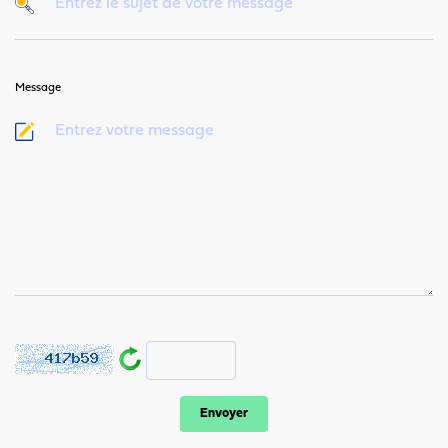
Message