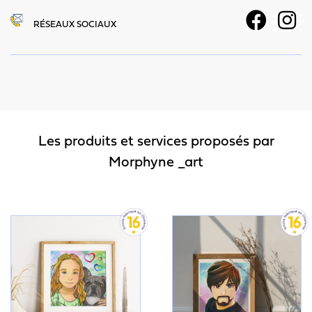
RÉSEAUX SOCIAUX
Les produits et services proposés par
Morphyne _art