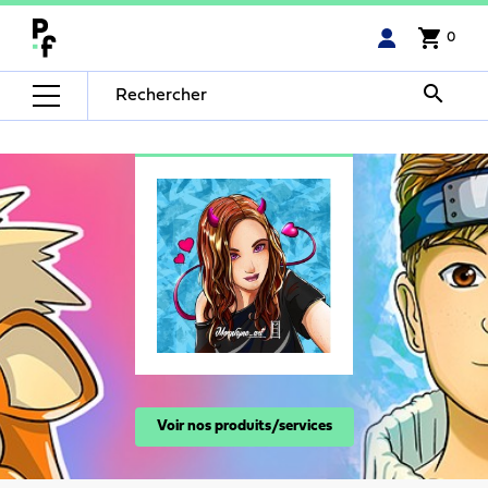
shopping_cart
0

Voir nos produits/services