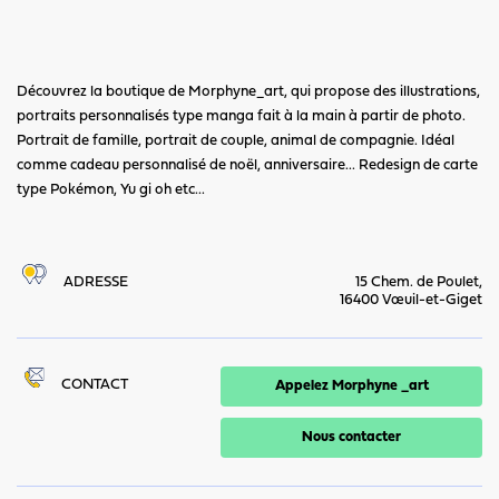
Découvrez la boutique de Morphyne_art, qui propose des illustrations,
portraits personnalisés type manga fait à la main à partir de photo.
Portrait de famille, portrait de couple, animal de compagnie. Idéal
comme cadeau personnalisé de noël, anniversaire... Redesign de carte
type Pokémon, Yu gi oh etc...
ADRESSE
15 Chem. de Poulet,
16400 Vœuil-et-Giget
CONTACT
Appelez Morphyne _art
Nous contacter