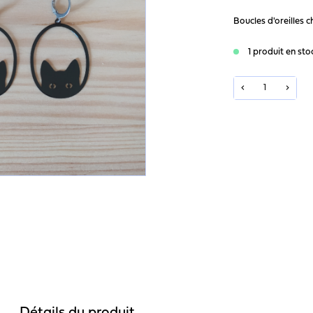
Boucles d'oreilles c
1 produit en sto