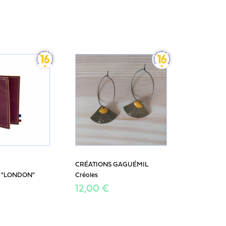
CRÉATIONS GAGUÉMIL
es "LONDON"
Créoles
12,00 €