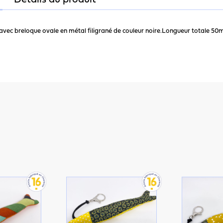
Détails du produit
s avec breloque ovale en métal filigrané de couleur noire.Longueur totale 50