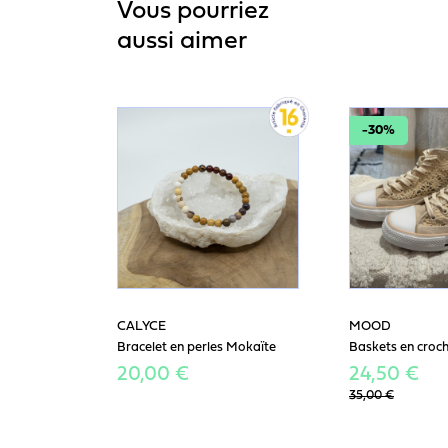
Vous pourriez
aussi aimer
-30%
CALYCE
MOOD
Bracelet en perles Mokaïte
Baskets en croc
20,00 €
24,50 €
35,00 €