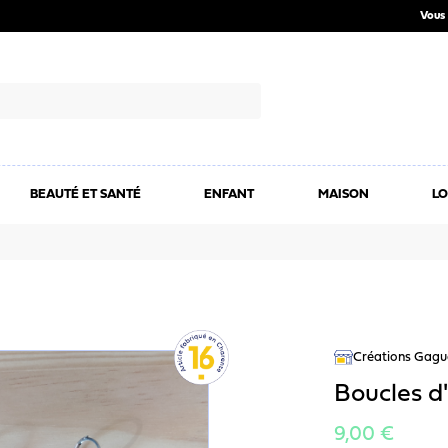
Vous 
BEAUTÉ ET SANTÉ
ENFANT
MAISON
LO
Créations Gagu
Boucles d'
9,00 €