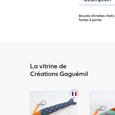
Description
Boucles d'oreilles chat
faciles à porter.
La vitrine de
Créations Gaguémil