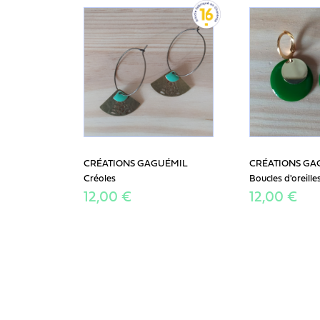
CRÉATIONS GAGUÉMIL
CRÉATIONS GA
Créoles
Boucles d'oreille
12,00 €
12,00 €