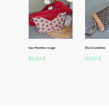
Sac Mambo rouge
Étui à lunettes
85,00 €
10,00 €