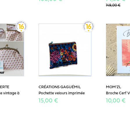
149,00 €
our
VERTE
CRÉATIONS GAGUÉMIL
MOM'ZL
e vintage à
Pochette velours imprimée
Broche Cerf V
15,00 €
10,00 €