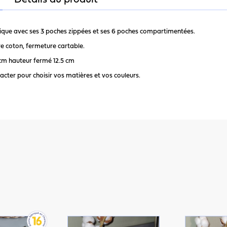
Détails du produit
ique avec ses 3 poches zippées et ses 6 poches compartimentées.
re coton, fermeture cartable.
 cm hauteur fermé 12.5 cm
acter pour choisir vos matières et vos couleurs.