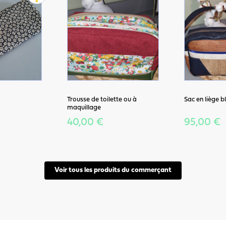
Trousse de toilette ou à
Sac en liège bl
maquillage
40,00 €
95,00 €
Voir tous les produits du commerçant