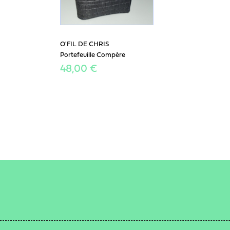
O'FIL DE CHRIS
Portefeuille Compère
48,00 €