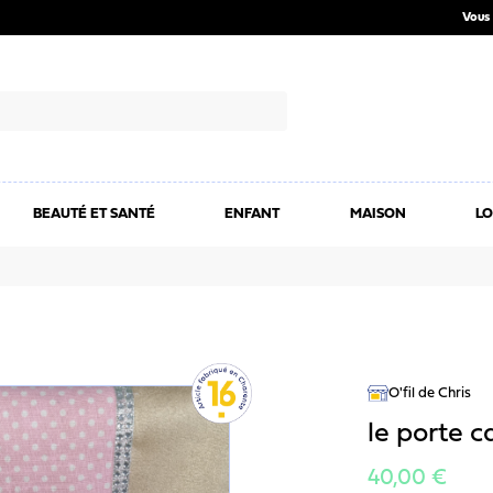
Vous 
BEAUTÉ ET SANTÉ
ENFANT
MAISON
LO
O'fil de Chris
le porte 
40,00 €