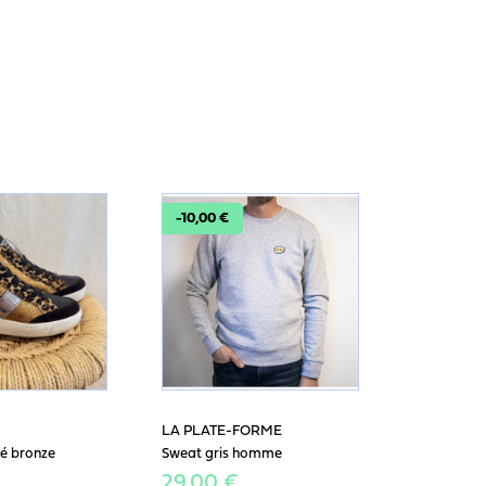
-10,00 €
LA PLATE-FORME
é bronze
Sweat gris homme
29,00 €