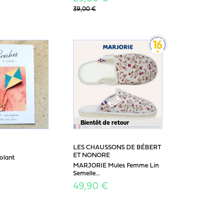
39,00 €
Bientôt de retour
LES CHAUSSONS DE BÉBERT
ET NONORE
olant
MARJORIE Mules Femme Lin
Semelle...
49,90 €