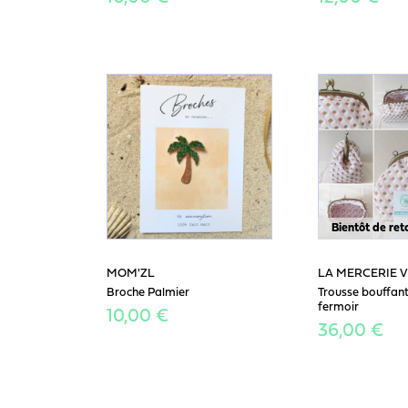
Bientôt de ret
MOM'ZL
LA MERCERIE 
Broche Palmier
Trousse bouffant
fermoir
10,00 €
36,00 €