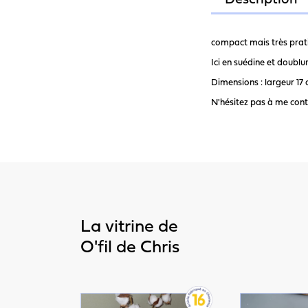
Description
compact mais très prat
Ici en suédine et doublu
Dimensions : largeur 17
N'hésitez pas à me cont
La vitrine de
O'fil de Chris