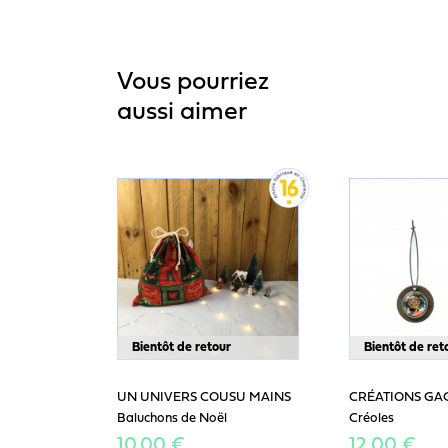
Vous pourriez
aussi aimer
Bientôt de retour
Bientôt de ret
UN UNIVERS COUSU MAINS
CRÉATIONS GA
Baluchons de Noël
Créoles
10,00 €
12,00 €