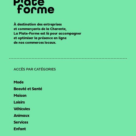
À destination des entreprises
et commerçants de la Charente,
La Plate-Forme est là pour accompagner
et optimiser la présence en ligne
de nos commerces locaux.
ACCÈS PAR CATÉGORIES
Mode
Beauté et Santé
Maison
Loisirs
Véhicules
Animaux
Services
Enfant