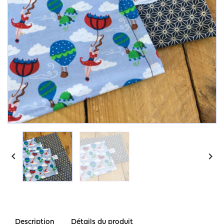


Description
Détails du produit