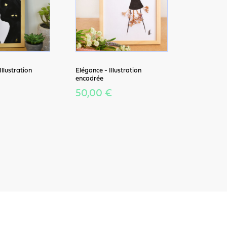
Illustration
Elégance - Illustration
encadrée
50,00 €