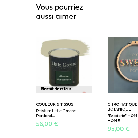
Vous pourriez
aussi aimer
Bientôt de retour
COULEUR & TISSUS
CHROMATIQUE 
BOTANIQUE
Peinture Little Greene
Portland...
"Broderie" HO
HOME
56,00 €
95,00 €