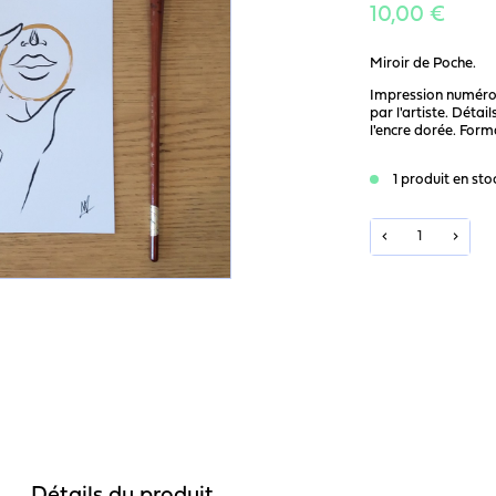
10,00 €
Miroir de Poche.
Impression numérot
par l'artiste. Détai
l'encre dorée. Form
1 produit en sto