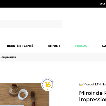
Vous 
BEAUTÉ ET SANTÉ
ENFANT
MAISON
LO
 - Impression
Margot LTH Illu
Miroir de 
Impressio