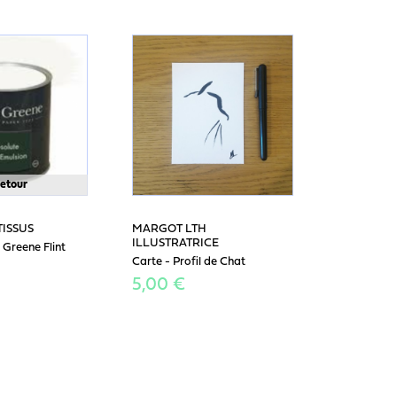
retour
TISSUS
MARGOT LTH
ILLUSTRATRICE
e Greene Flint
Carte - Profil de Chat
5,00 €