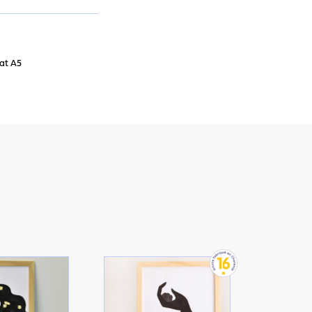
mat A5