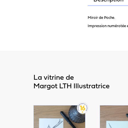
Description
Miroir de Poche.
Impression numérotée et 
La vitrine de
Margot LTH Illustratrice