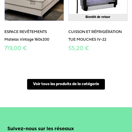
Bientôt de retour
ESPACE REVÊTEMENTS
CUISSON ET RÉFRIGÉRATION
Matelas Vintage 160x200
TUE MOUCHES IV-22
719,00 €
55,20 €
Voir tous les produits de la catégorie
Suivez-nous sur les réseaux