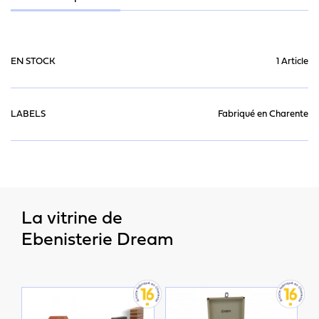
EN STOCK
1 Article
LABELS
Fabriqué en Charente
La vitrine de
Ebenisterie Dream