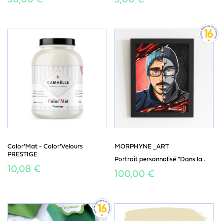
56,00 €
5,00 €
Color'Mat - Color'Velours
MORPHYNE _ART
PRESTIGE
Portrait personnalisé "Dans la...
10,08 €
100,00 €