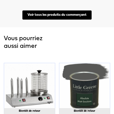
Voir tous les produits du commerçant
Vous pourriez
aussi aimer
Bientôt de retour
Bientôt de retour