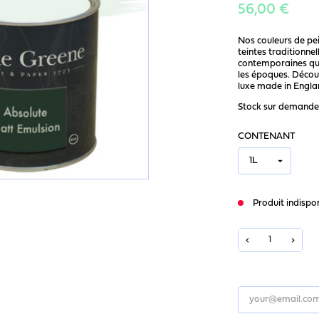
56,00 €
Nos couleurs de pe
teintes traditionnel
contemporaines qui
les époques. Décou
luxe made in Engla
Stock sur demande
CONTENANT
Produit indispo