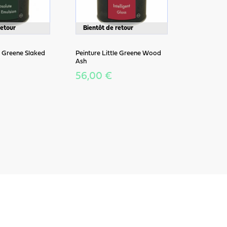
retour
Bientôt de retour
le Greene Slaked
Peinture Little Greene Wood
Ash
56,00 €