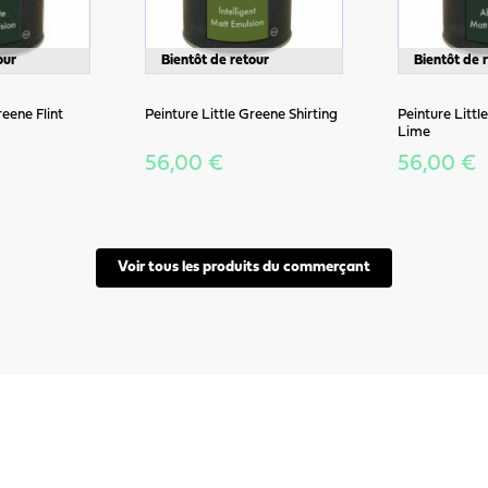
our
Bientôt de retour
Bientôt de 
reene Flint
Peinture Little Greene Shirting
Peinture Litt
Lime
56,00 €
56,00 €
Voir tous les produits du commerçant