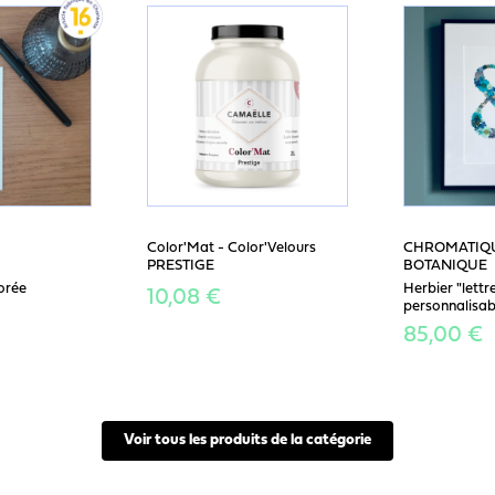
Color'Mat - Color'Velours
CHROMATIQU
PRESTIGE
BOTANIQUE
orée
Herbier "lettr
10,08 €
personnalisab
85,00 €
Voir tous les produits de la catégorie