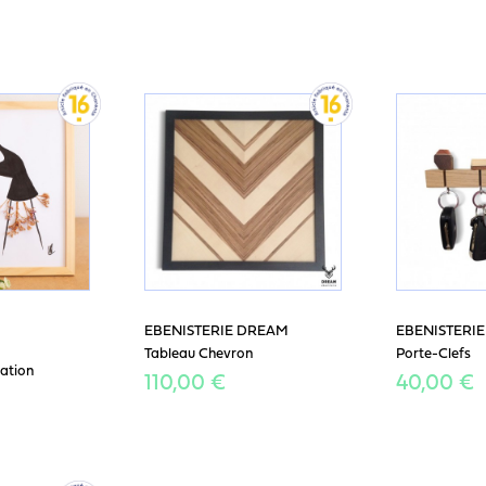
EBENISTERIE DREAM
EBENISTERI
Tableau Chevron
Porte-Clefs
ration
110,00 €
40,00 €