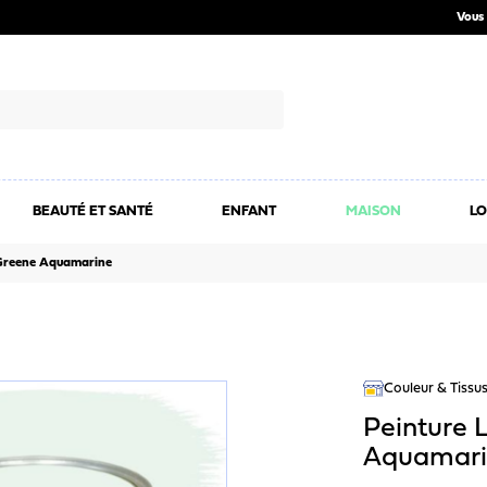
Vous 
BEAUTÉ ET SANTÉ
ENFANT
MAISON
LO
 Greene Aquamarine
Couleur & Tissu
Peinture L
Aquamari