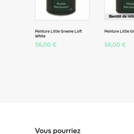
Bientôt de ret
Peinture Little Greene Loft
Peinture Little G
White
56,00 €
56,00 €
Vous pourriez