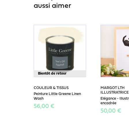
aussi aimer
Bientôt de retour
COULEUR & TISSUS
MARGOT LTH
ILLUSTRATRICE
Peinture Little Greene Linen
Wash
Elégance - Illust
encadrée
56,00 €
50,00 €