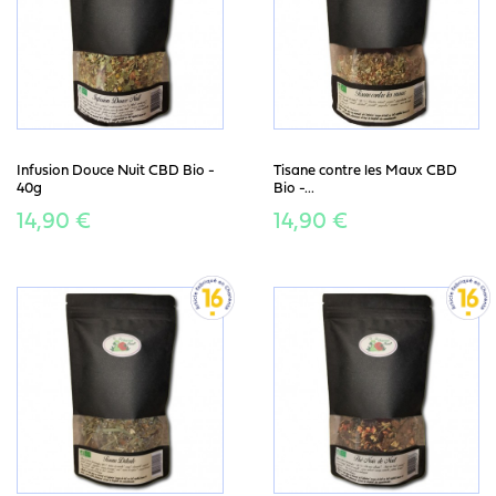
Infusion Douce Nuit CBD Bio -
Tisane contre les Maux CBD
40g
Bio -...
14,90 €
14,90 €