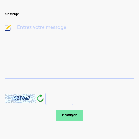
Message