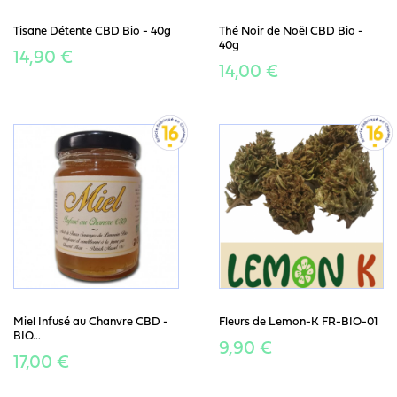
Tisane Détente CBD Bio - 40g
Thé Noir de Noël CBD Bio -
40g
14,90 €
14,00 €
Miel Infusé au Chanvre CBD -
Fleurs de Lemon-K FR-BIO-01
BIO...
9,90 €
17,00 €