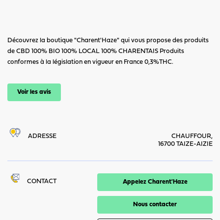
Découvrez la boutique "Charent'Haze" qui vous propose des produits
de CBD 100% BIO 100% LOCAL 100% CHARENTAIS Produits
conformes à la législation en vigueur en France 0,3%THC.
Voir les avis
ADRESSE
CHAUFFOUR,
16700 TAIZE-AIZIE
CONTACT
Appelez Charent'Haze
Nous contacter