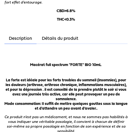
fort effet d'entourage.
CBD>6.8%
THC<0.3%
Description
Détails du produit
Macérat full spectrum "FORTE" BIO 10mL
La forte est idéale pour les forts troubles du sommeil (insomnies), pour
les douleurs (arthrose, arthrose chronique, inflammations musculaires),
et pour la dépression . il est conseillé de la prendre plutôt le soir si vous
avez une journée très active, car elle peut provoquer un peu de
somnolence.
Mode consommation: Il suffit de mettre quelques gouttes sous la langue
et d'attendre un peu avant d’avaler..
Ce produit n'est pas un médicament, et nous ne sommes pas habilités à
vous indiquer une véritable posologie, il convient à chacun de définir
soi-même sa propre posologie en fonction de son expérience et de sa
sensibilité.