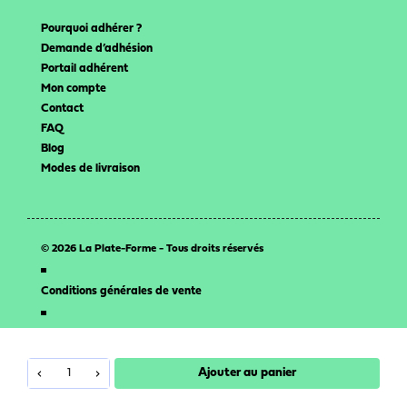
Pourquoi adhérer ?
Demande d’adhésion
Portail adhérent
Mon compte
Contact
FAQ
Blog
Modes de livraison
© 2026 La Plate-Forme - Tous droits réservés
Conditions générales de vente
Mentions légales
Ajouter au panier
Propulsé avec
par l’
agence web 16h33