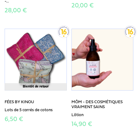
-...
20,00 €
28,00 €
Bientôt de retour
FÉES BY KINOU
MÔM - DES COSMÉTIQUES
VRAIMENT SAINS
Lots de 5 carrés de cotons
Lôtion
6,50 €
14,90 €