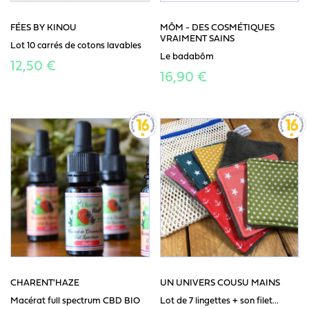
FÉES BY KINOU
MÔM - DES COSMÉTIQUES
VRAIMENT SAINS
Lot 10 carrés de cotons lavables
Le badabôm
12,50 €
16,90 €
CHARENT'HAZE
UN UNIVERS COUSU MAINS
Macérat full spectrum CBD BIO
Lot de 7 lingettes + son filet...