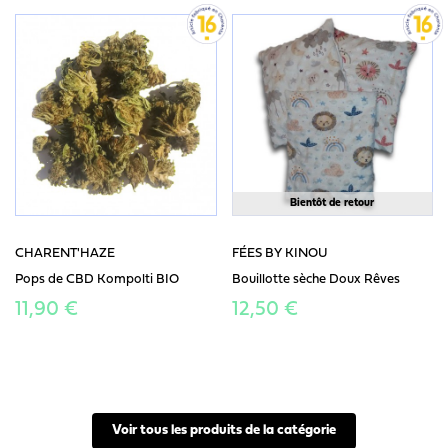
Bientôt de retour
CHARENT'HAZE
FÉES BY KINOU
Pops de CBD Kompolti BIO
Bouillotte sèche Doux Rêves
11,90 €
12,50 €
Voir tous les produits de la catégorie