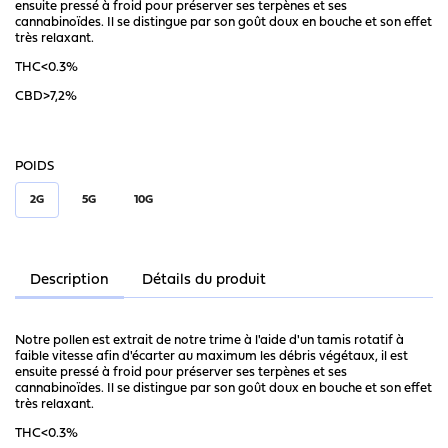
ensuite pressé à froid pour préserver ses terpènes et ses
cannabinoïdes. Il se distingue par son goût doux en bouche et son effet
très relaxant.
THC<0.3%
CBD>7,2%
POIDS
2G
5G
10G
Description
Détails du produit
Notre pollen est extrait de notre trime à l'aide d'un tamis rotatif à
faible vitesse afin d'écarter au maximum les débris végétaux, il est
ensuite pressé à froid pour préserver ses terpènes et ses
cannabinoïdes. Il se distingue par son goût doux en bouche et son effet
très relaxant.
THC<0.3%