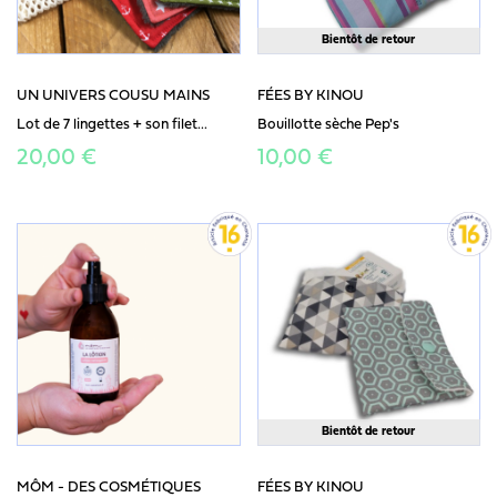
Bientôt de retour
UN UNIVERS COUSU MAINS
FÉES BY KINOU
Lot de 7 lingettes + son filet...
Bouillotte sèche Pep's
20,00 €
10,00 €
Bientôt de retour
MÔM - DES COSMÉTIQUES
FÉES BY KINOU