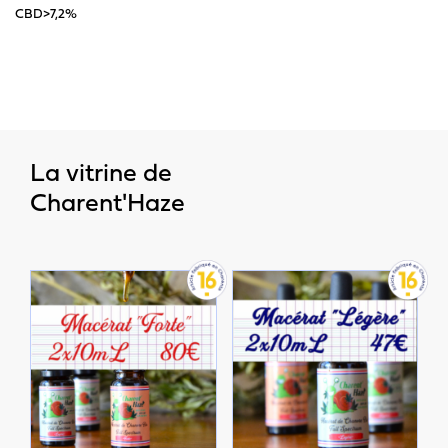
CBD>7,2%
La vitrine de
Charent'Haze