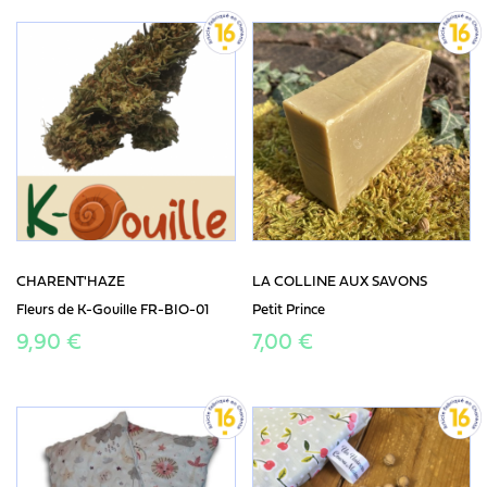
CHARENT'HAZE
LA COLLINE AUX SAVONS
Fleurs de K-Gouille FR-BIO-01
Petit Prince
9,90 €
7,00 €