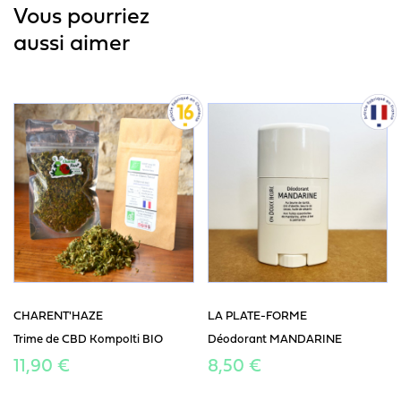
Vous pourriez
aussi aimer
CHARENT'HAZE
LA PLATE-FORME
Trime de CBD Kompolti BIO
Déodorant MANDARINE
11,90 €
8,50 €