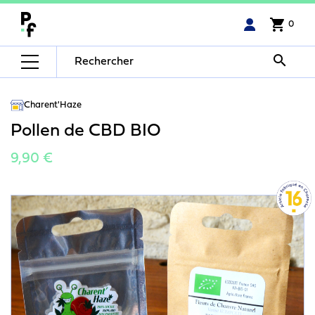
shopping_cart
0

Charent'Haze
Pollen de CBD BIO
9,90 €