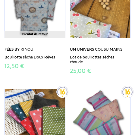
Bientôt de retour
FÉES BY KINOU
UN UNIVERS COUSU MAINS
Bouillotte sèche Doux Rêves
Lot de bouillottes sèches
chaude...
12,50 €
25,00 €