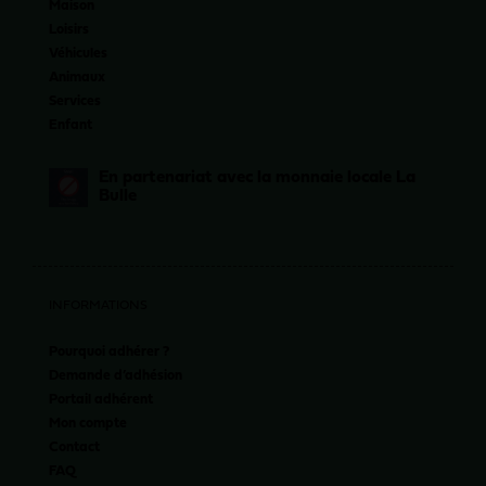
Maison
Loisirs
Véhicules
Animaux
Services
Enfant
En partenariat avec la monnaie locale La
Bulle
INFORMATIONS
Pourquoi adhérer ?
Demande d’adhésion
Portail adhérent
Mon compte
Contact
FAQ