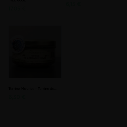
MELROSE
6,15 €
17,05 €
Terrine Maurice - Terrine de...
6,30 €