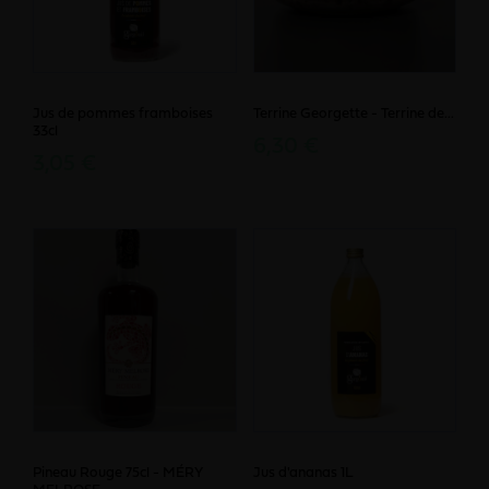
Jus de pommes framboises
Terrine Georgette - Terrine de...
33cl
6,30 €
3,05 €
Pineau Rouge 75cl - MÉRY
Jus d'ananas 1L