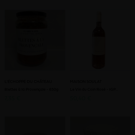
L'ÉCHOPPE DU CHÂTEAU
MAISON SOULAT
Blettes à la Provençale - 650g
Le Vin du Coin Rosé - IGP...
7,35 €
50,40 €