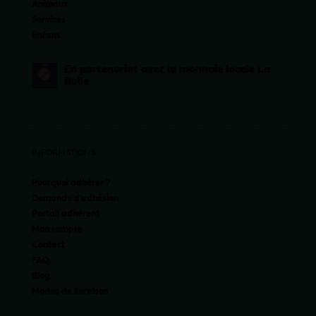
Animaux
Services
Enfant
En partenariat avec la monnaie locale La
Bulle
INFORMATIONS
Pourquoi adhérer ?
Demande d’adhésion
Portail adhérent
Mon compte
Contact
FAQ
Blog
Modes de livraison