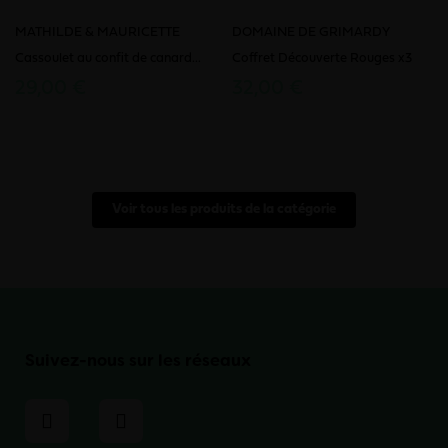
MATHILDE & MAURICETTE
DOMAINE DE GRIMARDY
Cassoulet au confit de canard...
Coffret Découverte Rouges x3
29,00 €
32,00 €
Voir tous les produits de la catégorie
Suivez-nous sur les réseaux