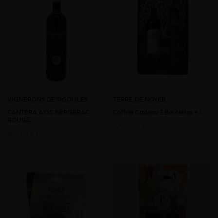
VIGNERONS DE SIGOULÈS
TERRE DE NOYER
CANTERA A.O.C BERGERAC
Coffret Cadeau 3 Bouteilles + 1...
ROUGE...
40,00 €
42,60 €