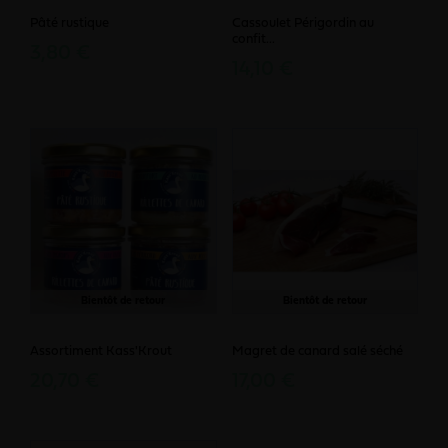
Pâté rustique
Cassoulet Périgordin au
confit...
3,80 €
14,10 €
Bientôt de retour
Bientôt de retour
Assortiment Kass'Krout
Magret de canard salé séché
20,70 €
17,00 €