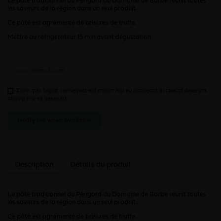
Le pâté traditionnel du Périgord du Domaine de Barbe réunit toutes
les saveurs de la région dans un seul produit.
Ce pâté est agrémenté de brisures de truffe.
Mettre au réfrigérateur 15 min avant dégustation
Enim quis fugiat consequat elit minim nisi eu occaecat occaecat deserunt
aliquip nisi ex deserunt.
Notify me when available
Description
Détails du produit
Le pâté traditionnel du Périgord du Domaine de Barbe réunit toutes
les saveurs de la région dans un seul produit.
Ce pâté est agrémenté de brisures de truffe.