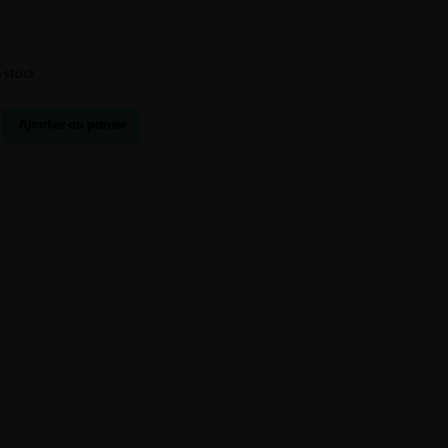
 stock
Ajouter au panier