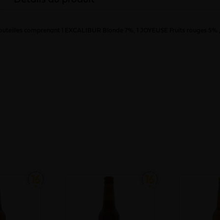
Détails du produit
bouteilles comprenant 1 EXCALIBUR Blonde 7%, 1 JOYEUSE Fruits rouges 