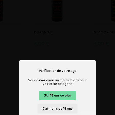
DURANDAL
GLAMDRING
3,00 €
3,00 €
Voir tous les produits du commerçant
Vérification de votre age
Vous devez avoir au moins 18 ans pour
voir cette catégorie
J'ai 18 ans ou plus
J'ai moins de 18 ans