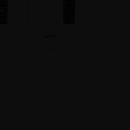
TIZONA
3,00 €