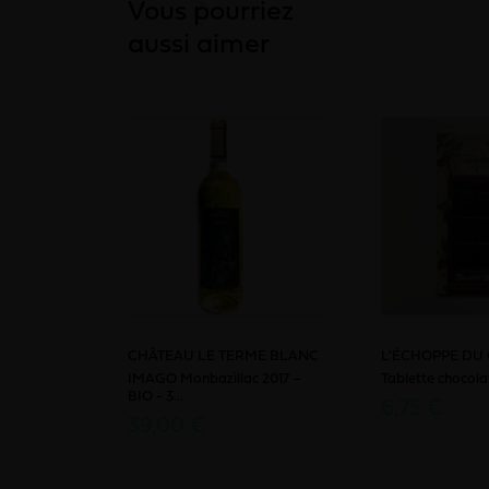
Vous pourriez
aussi aimer
CHÂTEAU LE TERME BLANC
L'ÉCHOPPE DU
IMAGO Monbazillac 2017 –
Tablette chocola
BIO - 3...
6,75 €
39,00 €