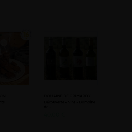
NON
DOMAINE DE GRIMARDY
nts
Découverte 4 Vins - Domaine
de...
40,00 €