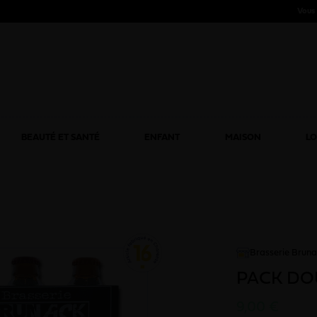
Vous 
BEAUTÉ ET SANTÉ
ENFANT
MAISON
LO
Brasserie Brun
PACK DO
9,00 €