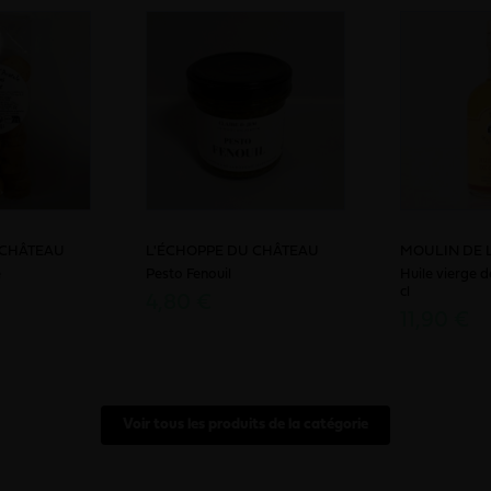
 CHÂTEAU
L'ÉCHOPPE DU CHÂTEAU
MOULIN DE L
e
Pesto Fenouil
Huile vierge d
cl
4,80 €
11,90 €
Voir tous les produits de la catégorie