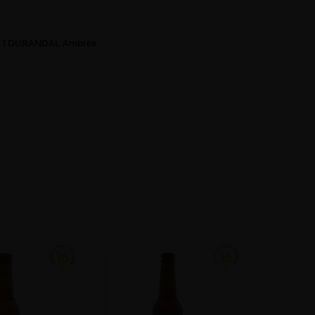
5% , 1 DURANDAL Ambrée