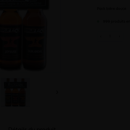
Pack bière douce
999 produits en
