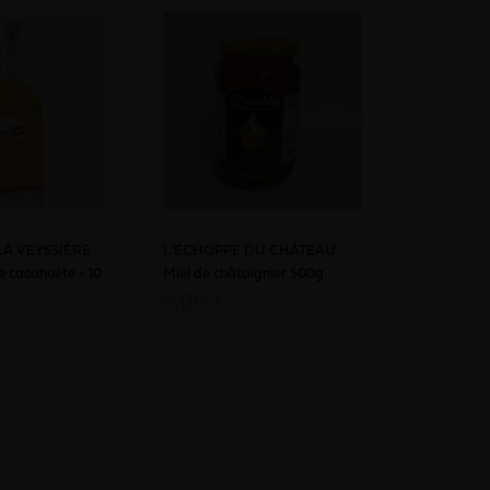
A VEYSSIÈRE
L'ÉCHOPPE DU CHÂTEAU
e cacahuète - 10
Miel de châtaignier 500g
9,00 €