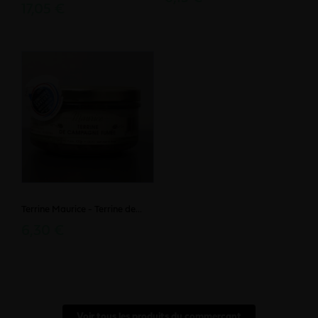
17,05 €
Terrine Maurice - Terrine de...
6,30 €
Voir tous les produits du commerçant