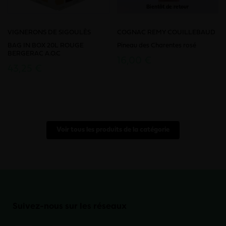
Bientôt de retour
VIGNERONS DE SIGOULÈS
COGNAC REMY COUILLEBAUD
BAG IN BOX 20L ROUGE
Pineau des Charentes rosé
BERGERAC A.O.C
16,00 €
43,25 €
Voir tous les produits de la catégorie
Suivez-nous sur les réseaux