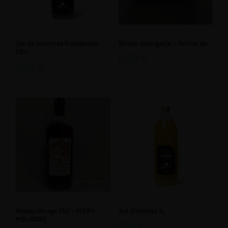
Jus de pommes framboises
Terrine Georgette - Terrine de...
33cl
6,30 €
3,05 €
Pineau Rouge 75cl - MÉRY
Jus d'ananas 1L
MELROSE
6,15 €