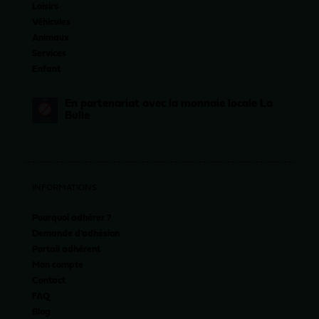
Loisirs
Véhicules
Animaux
Services
Enfant
En partenariat avec la monnaie locale La
Bulle
INFORMATIONS
Pourquoi adhérer ?
Demande d’adhésion
Portail adhérent
Mon compte
Contact
FAQ
Blog