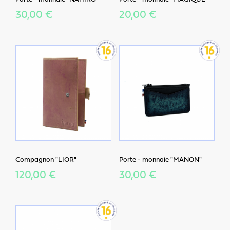
30,00 €
20,00 €
Compagnon "LIOR"
Porte - monnaie "MANON"
120,00 €
30,00 €