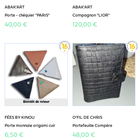
ABAK'ART
ABAK'ART
Porte - chéquier "PARIS"
Compagnon "LIOR"
40,00 €
120,00 €
Bientôt de retour
FÉES BY KINOU
O'FIL DE CHRIS
Porte monnaie origami cuir
Portefeuille Compère
6,50 €
48,00 €