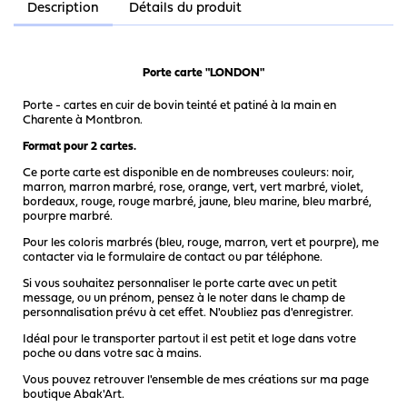
Description
Détails du produit
Porte carte "LONDON"
Porte - cartes en cuir de bovin teinté et patiné à la main en
Charente à Montbron.
Format pour 2 cartes.
Ce porte carte est disponible en de nombreuses couleurs: noir,
marron, marron marbré, rose, orange, vert, vert marbré, violet,
bordeaux, rouge, rouge marbré, jaune, bleu marine, bleu marbré,
pourpre marbré.
Pour les coloris marbrés (bleu, rouge, marron, vert et pourpre), me
contacter via le formulaire de contact ou par téléphone.
Si vous souhaitez personnaliser le porte carte avec un petit
message, ou un prénom, pensez à le noter dans le champ de
personnalisation prévu à cet effet. N'oubliez pas d'enregistrer.
Idéal pour le transporter partout il est petit et loge dans votre
poche ou dans votre sac à mains.
Vous pouvez retrouver l'ensemble de mes créations sur ma page
boutique Abak'Art.