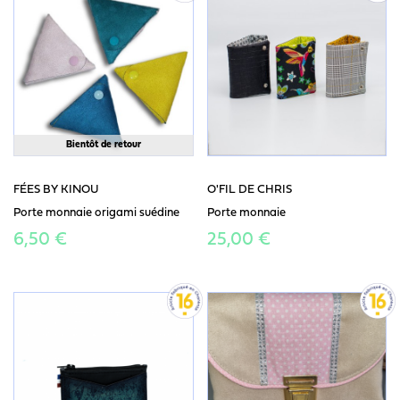
Bientôt de retour
FÉES BY KINOU
O'FIL DE CHRIS
Porte monnaie origami suédine
Porte monnaie
6,50 €
25,00 €