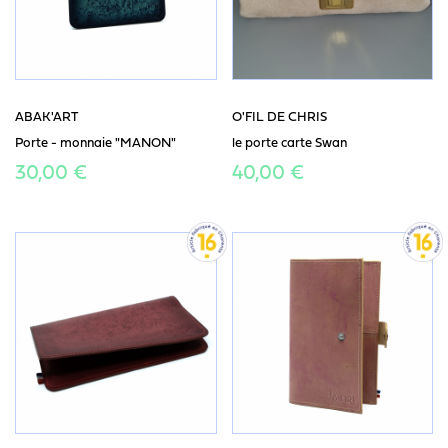
ABAK'ART
O'FIL DE CHRIS
Porte - monnaie "MANON"
le porte carte Swan
30,00 €
40,00 €