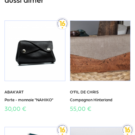
aussi aimer
ABAK'ART
O'FIL DE CHRIS
Porte - monnaie "NAHIKO"
Compagnon Hinterland
30,00 €
55,00 €