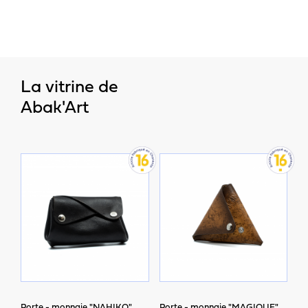
La vitrine de
Abak'Art
Porte - monnaie "NAHIKO"
Porte - monnaie "MAGIQUE"