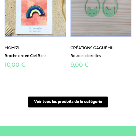
MOM'ZL
CRÉATIONS GAGUÉMIL
Broche arc en Ciel Bleu
Boucles d'oreilles
10,00 €
9,00 €
Voir tous les produits de la catégorie