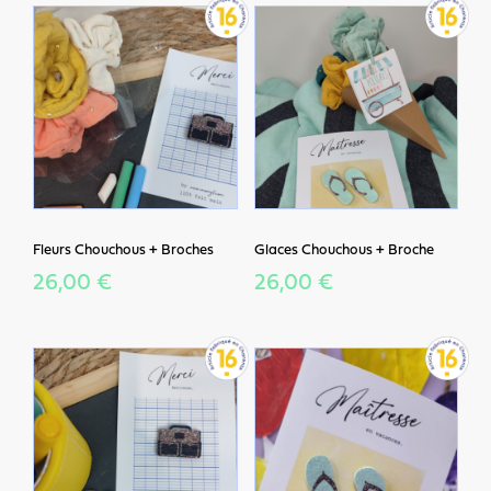
Fleurs Chouchous + Broches
Glaces Chouchous + Broche
26,00 €
26,00 €