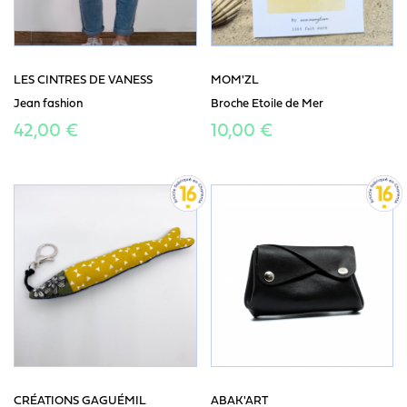
LES CINTRES DE VANESS
MOM'ZL
Jean fashion
Broche Etoile de Mer
42,00 €
10,00 €
CRÉATIONS GAGUÉMIL
ABAK'ART