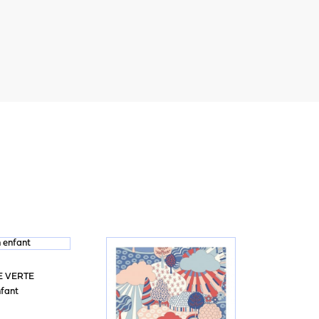
E VERTE
nfant