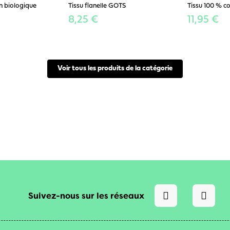
n biologique
Tissu flanelle GOTS
Tissu 100 % c
8,25 €
11,95 €
Voir tous les produits de la catégorie
Suivez-nous sur les réseaux