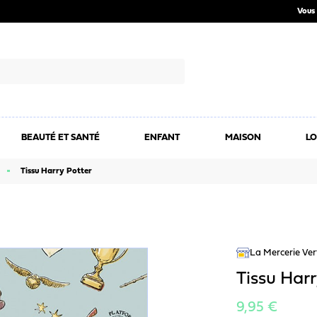
Vous 
BEAUTÉ ET SANTÉ
ENFANT
MAISON
LO
Tissu Harry Potter
La Mercerie Ver
Tissu Harr
9,95 €