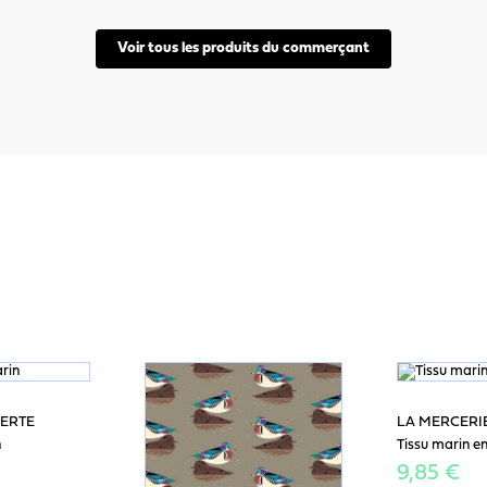
Voir tous les produits du commerçant
VERTE
LA MERCERI
n
Tissu marin e
9,85 €