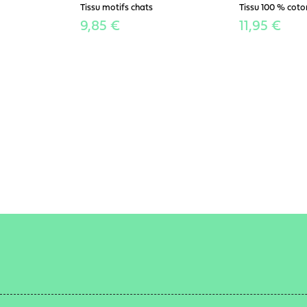
Tissu motifs chats
Tissu 100 % coto
9,85 €
11,95 €