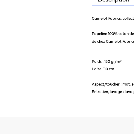
Description
Camelot Fabrics, colle
Popeline 100% coton de t
de chez Camelot Fabric
Poids : 150 gr/m²
Laize: 110 cm
Aspect/toucher : Mat, s
Entretien, lavage : lav