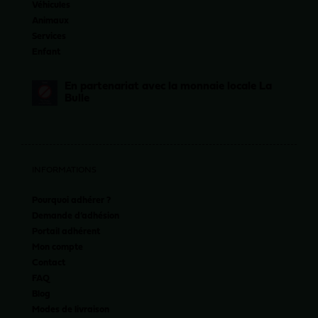
Véhicules
Animaux
Services
Enfant
En partenariat avec la monnaie locale La
Bulle
INFORMATIONS
Pourquoi adhérer ?
Demande d’adhésion
Portail adhérent
Mon compte
Contact
FAQ
Blog
Modes de livraison