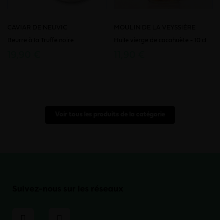
CAVIAR DE NEUVIC
MOULIN DE LA VEYSSIÈRE
Beurre à la Truffe noire
Huile vierge de cacahuète - 10 cl
19,90 €
11,90 €
Voir tous les produits de la catégorie
Suivez-nous sur les réseaux