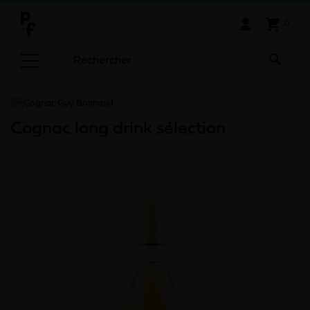
shopping_cart
0

Cognac Guy Bonnaud
Cognac long drink sélection
25,00 €