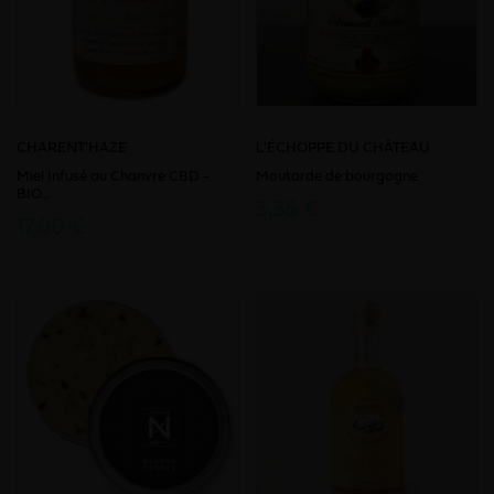
CHARENT'HAZE
L'ÉCHOPPE DU CHÂTEAU
Miel Infusé au Chanvre CBD -
Moutarde de bourgogne
BIO...
3,35 €
17,00 €