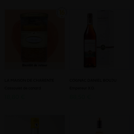
Bientôt de retour
LA MAISON DE CHARENTE
COGNAC DANIEL BOUJU
Cassoulet de canard
Empereur X.O.
18,80 €
88,50 €