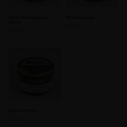
Terrine de campagne au
Terrine Sud ouest
cognac
7,00 €
7,00 €
Fagot charentais
7,00 €