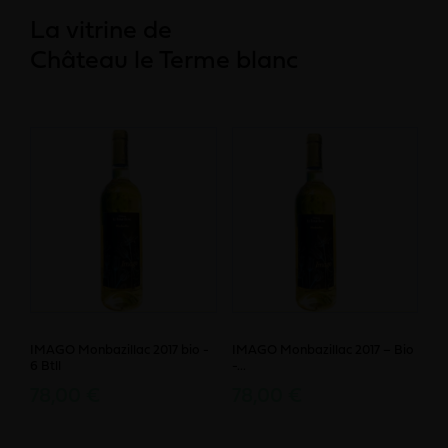
La vitrine de
Château le Terme blanc
IMAGO Monbazillac 2017 bio -
IMAGO Monbazillac 2017 – Bio
6 Btll
-...
78,00 €
78,00 €