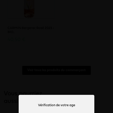
CARMIN Bergerac Rosé 2023 -
BIO...
40,50 €
Voir tous les produits du commerçant
Vous pourriez
aussi aimer
Vérification de votre age