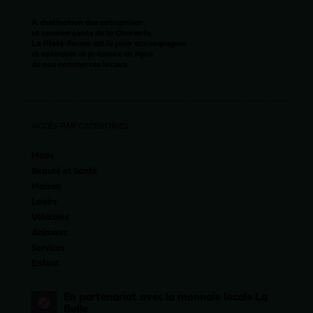
À destination des entreprises
et commerçants de la Charente,
La Plate-Forme est là pour accompagner
et optimiser la présence en ligne
de nos commerces locaux.
ACCÈS PAR CATÉGORIES
Mode
Beauté et Santé
Maison
Loisirs
Véhicules
Animaux
Services
Enfant
En partenariat avec la monnaie locale La
Bulle