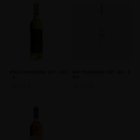
IMAGO Monbazillac 2017 – BIO
AOC Monbazillac 2021 - Bio - 3
- 3...
Btll
39,00 €
31,50 €