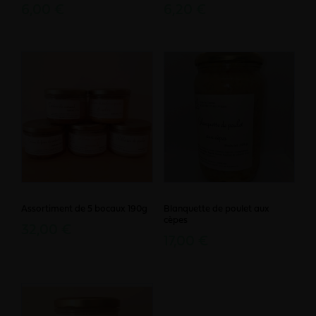
6,00 €
6,20 €
Assortiment de 5 bocaux 190g
Blanquette de poulet aux
cèpes
32,00 €
17,00 €