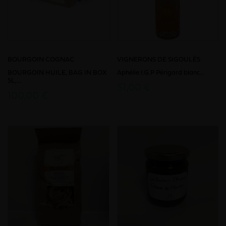
BOURGOIN COGNAC
VIGNERONS DE SIGOULÈS
BOURGOIN HUILE, BAG IN BOX
Aphélie I.G.P Périgord blanc...
5L,...
51,00 €
100,00 €