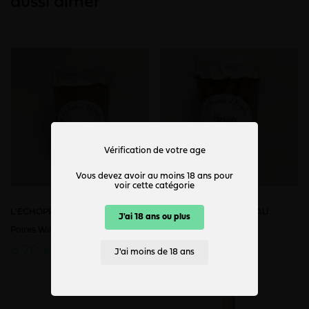
aussi aimer
Vérification de votre age
Vous devez avoir au moins 18 ans pour
voir cette catégorie
L'ÉCHOPPE DU CHÂTEAU
L'ÉCHOPPE DU CHÂTEAU
J'ai 18 ans ou plus
Poires Williams, demi fruits
Haricots Beurre - 72cl
6,20 €
4,55 €
J'ai moins de 18 ans