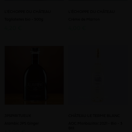
L'ÉCHOPPE DU CHÂTEAU
L'ÉCHOPPE DU CHÂTEAU
Tagliatelles bio - 500g
Crème de Marron
4,20 €
4,00 €
JPSPIRITUEUX
CHÂTEAU LE TERME BLANC
Alambic JPS Ginger
AOC Monbazillac 2021 - Bio - 3
Btll