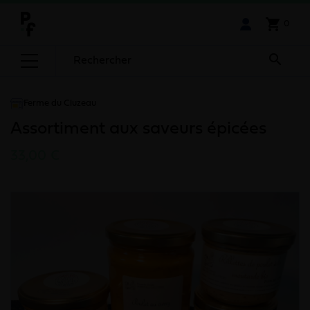
shopping_cart
0

Ferme du Cluzeau
Assortiment aux saveurs épicées
33,00 €