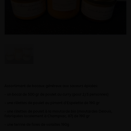
Assortiment de bocaux généreux aux saveurs épicées:
- un bocal de 500 gr de poulet au curry (pour 2/3 personnes)
- une rillettes de poulet au piment d'Espelette de 190 gr
- une rillettes de poulet à la moutarde bio (moutardes Delouis,
fabriquées localement à Champsac, 87) de 190 gr
- une terrine de foies de volailles 190g