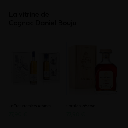
La vitrine de
Cognac Daniel Bouju
Coffret Premiers Arômes
Carafon Réserve
77,90 €
77,90 €