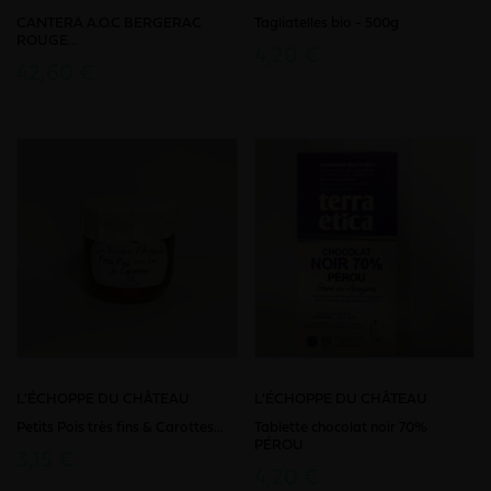
CANTERA A.O.C BERGERAC
Tagliatelles bio - 500g
ROUGE...
4,20 €
42,60 €
L'ÉCHOPPE DU CHÂTEAU
L'ÉCHOPPE DU CHÂTEAU
Petits Pois très fins & Carottes...
Tablette chocolat noir 70%
PÉROU
3,15 €
4,20 €