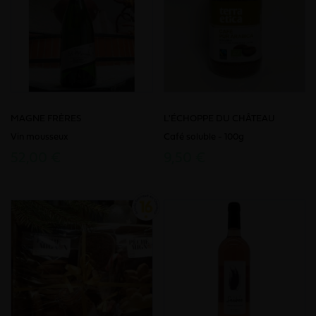
MAGNE FRÈRES
L'ÉCHOPPE DU CHÂTEAU
Vin mousseux
Café soluble - 100g
52,00 €
9,50 €