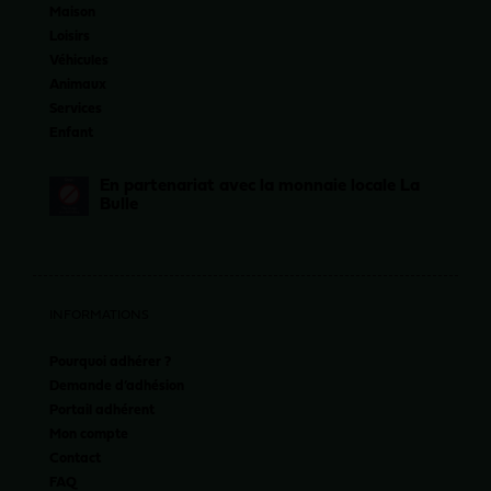
Maison
Loisirs
Véhicules
Animaux
Services
Enfant
En partenariat avec la monnaie locale La
Bulle
INFORMATIONS
Pourquoi adhérer ?
Demande d’adhésion
Portail adhérent
Mon compte
Contact
FAQ