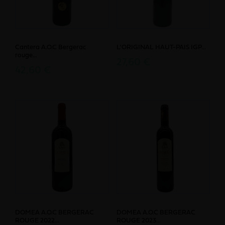
Cantera A.O.C Bergerac
L'ORIGINAL HAUT-PAIS IGP...
rouge...
27,60 €
42,60 €
DOMEA A.O.C BERGERAC
DOMEA A.O.C BERGERAC
ROUGE 2022...
ROUGE 2023...