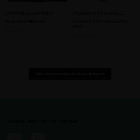
DOMAINE DE GRIMARDY
VIGNERONS DE SIGOULÈS
Découverte Blancs x3
CANTERA A.O.C SAUSSIGNAC
2020...
29,00 €
48,00 €
Voir tous les produits de la catégorie
Suivez-nous sur les réseaux