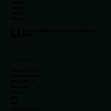
Véhicules
Animaux
Services
Enfant
En partenariat avec la monnaie locale La
Bulle
INFORMATIONS
Pourquoi adhérer ?
Demande d’adhésion
Portail adhérent
Mon compte
Contact
FAQ
Blog
Modes de livraison