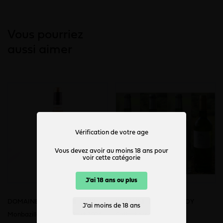
Vous pourriez
aussi aimer
Vérification de votre age
Vous devez avoir au moins 18 ans pour
voir cette catégorie
J'ai 18 ans ou plus
DOMAINE L’ANCIENNE CURE
DOMAINE DE GRIMARDY
J'ai moins de 18 ans
Monbazillac - Jour de fruit 2023
Coffret 4 vins blancs