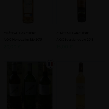
CHÂTEAU LARCHÈRE
CHÂTEAU LARCHÈRE
A.O.C Monbazillac bio 2015
A.O.C Saussignac bio 2018
20,00 €
15,00 €