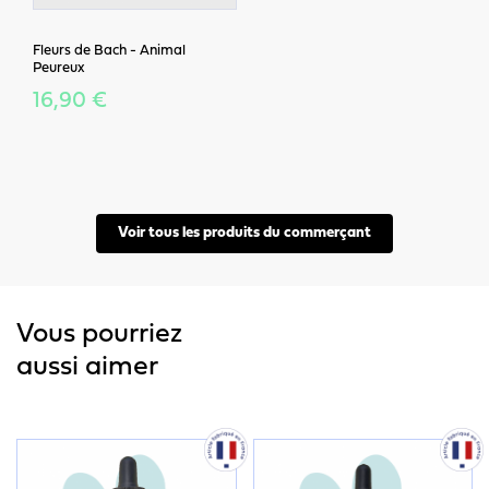
Fleurs de Bach - Animal
Peureux
16,90 €
Voir tous les produits du commerçant
Vous pourriez
aussi aimer