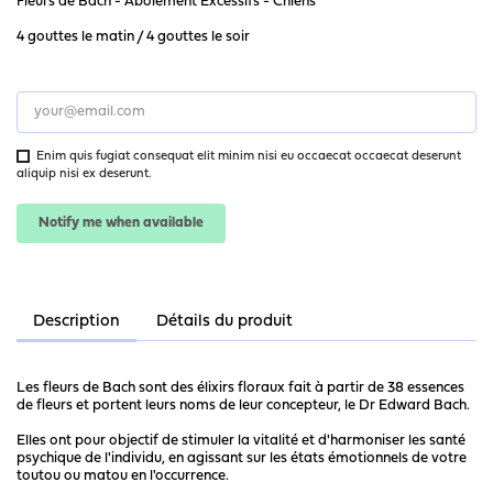
Fleurs de Bach - Aboiement Excessifs - Chiens
4 gouttes le matin / 4 gouttes le soir
Enim quis fugiat consequat elit minim nisi eu occaecat occaecat deserunt
aliquip nisi ex deserunt.
Notify me when available
Description
Détails du produit
Les fleurs de Bach sont des élixirs floraux fait à partir de 38 essences
de fleurs et portent leurs noms de leur concepteur, le Dr Edward Bach.
Elles ont pour objectif de stimuler la vitalité et d'harmoniser les santé
psychique de l'individu, en agissant sur les états émotionnels de votre
toutou ou matou en l'occurrence.