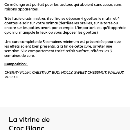
Ce mélange est parfait pour les toutous qui aboient sans cesse, sans
raisons apparentes.
Très facile a administrer, il suffira se déposer 4 gouttes le matin et 4
gouttes le soir sur votre animal (derrière les oreilles, sur le torse ou
encore sur les pattes avant par exemple. L'important est qu'il apprécie
qu'on lui manipule le lieux ou vous déposer les gouttes)
Une cure complète de 3 semaines minimum est préconisée pour que
les effets soient bien présents, à la fin de cette cure, arrêter une
semaine. Si le comportement traité refait surface, réitérez les 3
semaines de cure.
Composition :
CHERRY PLUM, CHESTNUT BUD, HOLLY, SWEET CHESSNUT, WALNUT,
RESCUE
La vitrine de
Croc Blanc