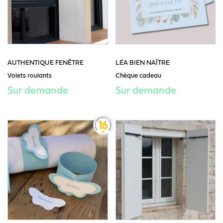
AUTHENTIQUE FENÊTRE
LÉA BIEN NAÎTRE
Volets roulants
Chèque cadeau
Sur demande
Sur demande