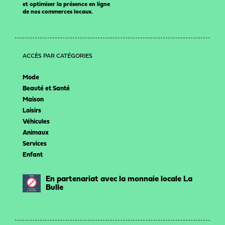
et optimiser la présence en ligne
de nos commerces locaux.
ACCÈS PAR CATÉGORIES
Mode
Beauté et Santé
Maison
Loisirs
Véhicules
Animaux
Services
Enfant
En partenariat avec la monnaie locale La
Bulle