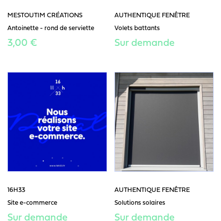
MESTOUTIM CRÉATIONS
AUTHENTIQUE FENÊTRE
Antoinette - rond de serviette
Volets battants
3,00 €
Sur demande
16H33
AUTHENTIQUE FENÊTRE
Site e-commerce
Solutions solaires
Sur demande
Sur demande