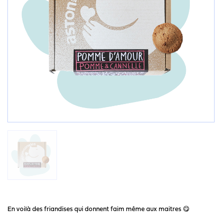
En voilà des friandises qui donnent faim même aux maitres 😋