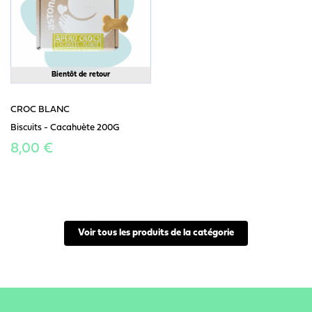
Bientôt de retour
CROC BLANC
Biscuits - Cacahuète 200G
8,00 €
Voir tous les produits de la catégorie