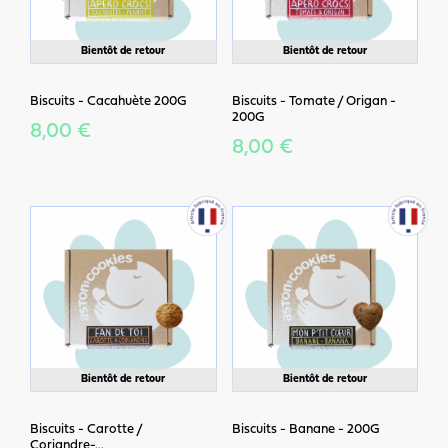
Bientôt de retour
Bientôt de retour
Biscuits - Cacahuète 200G
Biscuits - Tomate / Origan -
200G
8,00 €
8,00 €
Bientôt de retour
Bientôt de retour
Biscuits - Carotte /
Biscuits - Banane - 200G
Coriandre-...