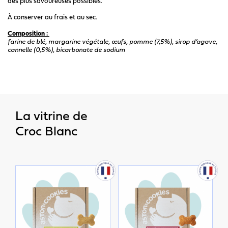
des plus savoureuses possibles.
À conserver au frais et au sec.
Composition :
farine de blé, margarine végétale, œufs, pomme (7,5%), sirop d’agave,
cannelle (0,5%), bicarbonate de sodium
La vitrine de
Croc Blanc