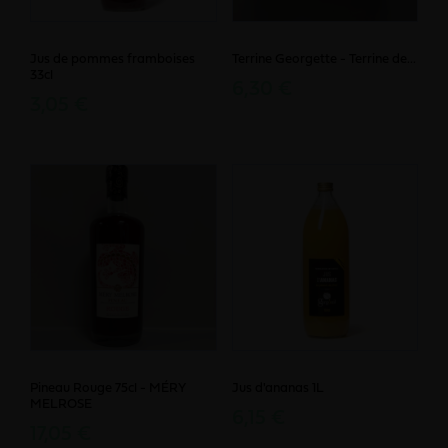
Jus de pommes framboises
Terrine Georgette - Terrine de...
33cl
6,30 €
3,05 €
Pineau Rouge 75cl - MÉRY
Jus d'ananas 1L
MELROSE
6,15 €
17,05 €