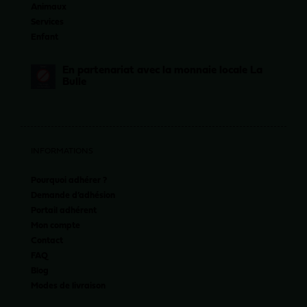
Animaux
Services
Enfant
En partenariat avec la monnaie locale La
Bulle
INFORMATIONS
Pourquoi adhérer ?
Demande d’adhésion
Portail adhérent
Mon compte
Contact
FAQ
Blog
Modes de livraison