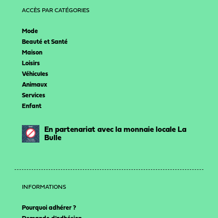
ACCÈS PAR CATÉGORIES
Mode
Beauté et Santé
Maison
Loisirs
Véhicules
Animaux
Services
Enfant
En partenariat avec la monnaie locale La
Bulle
INFORMATIONS
Pourquoi adhérer ?