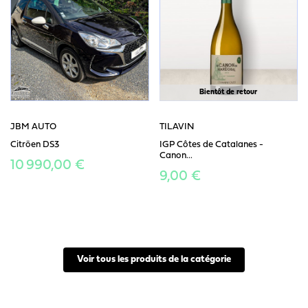
Bientôt de retour
JBM AUTO
TILAVIN
Citröen DS3
IGP Côtes de Catalanes -
Canon...
10 990,00 €
9,00 €
Voir tous les produits de la catégorie