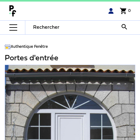
shopping_cart
0

Authentique Fenêtre
Portes d'entrée