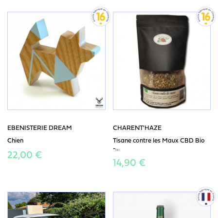
EBENISTERIE DREAM
CHARENT'HAZE
Chien
Tisane contre les Maux CBD Bio
-...
22,00 €
14,90 €