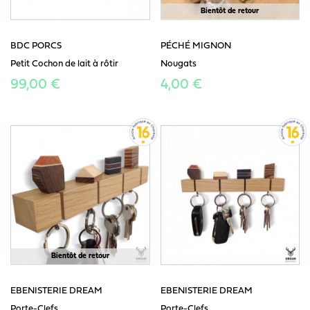
Bientôt de retour
BDC PORCS
PÉCHÉ MIGNON
Petit Cochon de lait à rôtir
Nougats
99,00 €
4,00 €
Bientôt de retour
EBENISTERIE DREAM
EBENISTERIE DREAM
Porte-Clefs
Porte-Clefs