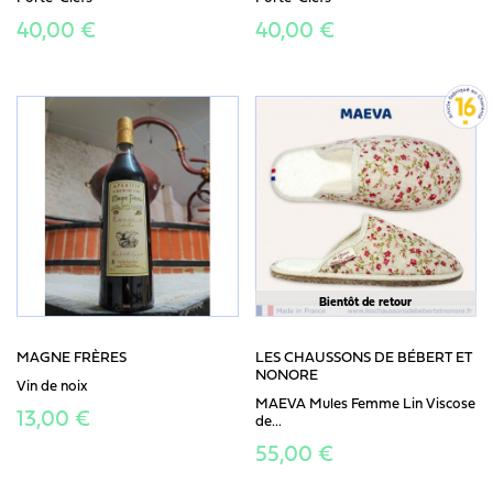
40,00 €
40,00 €
Bientôt de retour
MAGNE FRÈRES
LES CHAUSSONS DE BÉBERT ET
NONORE
Vin de noix
MAEVA Mules Femme Lin Viscose
13,00 €
de...
55,00 €